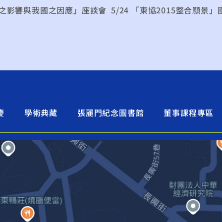
勢之影響與我國之因應」座談會
慶
學術典藏
張麗門紀念圖書館
董事課程專區