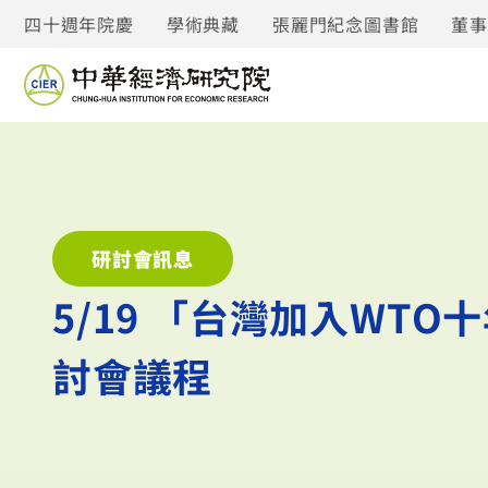
四十週年院慶
學術典藏
張麗門紀念圖書館
董
研討會訊息
5/19 「台灣加入WT
討會議程