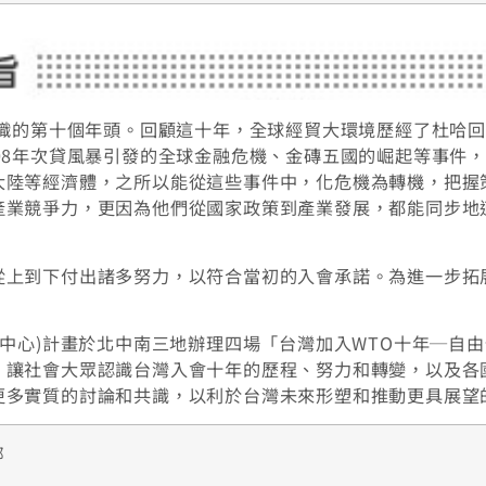
組織的第十個年頭。回顧這十年，全球經貿大環境歷經了杜哈
08年次貸風暴引發的全球金融危機、金磚五國的崛起等事件
大陸等經濟體，之所以能從這些事件中，化危機為轉機，把握
產業競爭力，更因為他們從國家政策到產業發展，都能同步地
從上到下付出諸多努力，以符合當初的入會承諾。為進一步拓
中心)計畫於北中南三地辦理四場「台灣加入WTO十年─自
，讓社會大眾認識台灣入會十年的歷程、努力和轉變，以及各
更多實質的討論和共識，以利於台灣未來形塑和推動更具展望
部