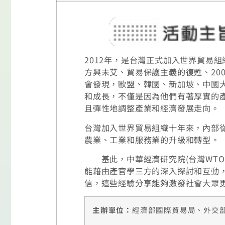
2012年，是台灣正式加入世界貿易
方興未艾、貿易保護主義的復甦、20
會發現，歐盟、韓國、新加坡、中國
和成長，不僅是因為他們有著厚實的
且彈性地調整產業和經濟發展走向。
台灣加入世界貿易組織十年來，內部
農業、工業和服務業的升級和轉型。
基此，中華經濟研究院(台灣WTO
能藉由產官學三方的深入探討和互動
信，這些經驗分享能夠激發社會大眾
主辦單位：
經濟部國際貿易局、外交