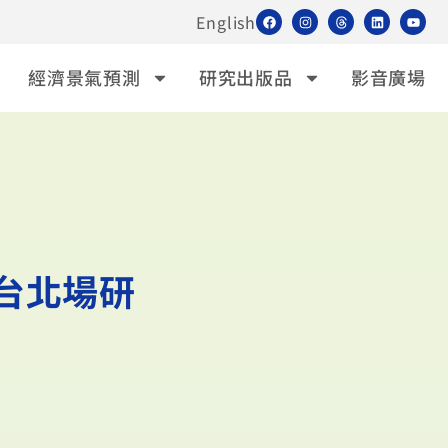
English
經濟景氣預測
研究出版品
影音廣場
」台北場研