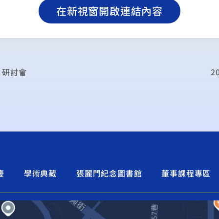
在新視窗開啟連結內容
」研討會
2
慶
學術典藏
張麗門紀念圖書館
董事課程專區