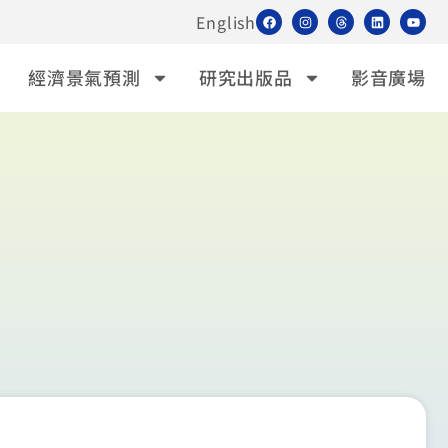
English
經濟景氣預測
研究出版品
影音廣場