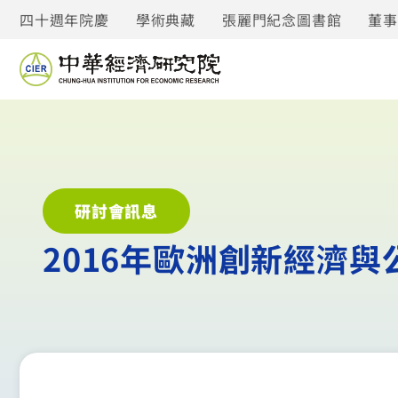
四十週年院慶
學術典藏
張麗門紀念圖書館
董
研討會訊息
2016年歐洲創新經濟