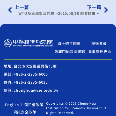
上一篇
下一篇
「WTO及區域整合的異與同」專題演講
2015/08/18 經貿自由化與文化例外研究成果發表會
四十週年院慶
學術典藏
張麗門紀念圖書館
董事課程專區
地址: 台北市大安區長興街75號
電話: +886-2-2735-6006
傳真: +886-2-2735-6035
信箱: chunghua@cier.edu.tw
Copyrights © 2026 Chung-Hua
English
隱私權政策
Institution for Economic Research. All
資訊安全政策
Rights Reserved.