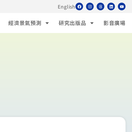
English
經濟景氣預測
研究出版品
影音廣場