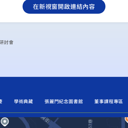
在新視窗開啟連結內容
」研討會
慶
學術典藏
張麗門紀念圖書館
董事課程專區