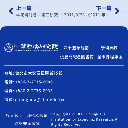
上一篇
下一篇
本院研討會：第三研究所學術研討會(100年/6月)
2011/9/28 《2011 年台日合作綠色建築訪問團》
四十週年院慶
學術典藏
張麗門紀念圖書館
董事課程專區
地址: 台北市大安區長興街75號
電話: +886-2-2735-6006
傳真: +886-2-2735-6035
信箱: chunghua@cier.edu.tw
Copyrights © 2026 Chung-Hua
English
隱私權政策
Institution for Economic Research. All
資訊安全政策
Rights Reserved.