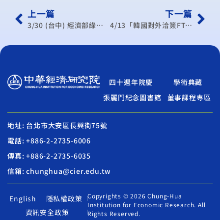
上一篇
下一篇
3/30 (台中) 經濟部綠色貿易推動方案政策宣導說明會
4/13「韓國對外洽簽FTA之策略、決策程序及在東亞地區洽簽FTA之進展情形」專題演講
四十週年院慶
學術典藏
張麗門紀念圖書館
董事課程專區
地址: 台北市大安區長興街75號
電話: +886-2-2735-6006
傳真: +886-2-2735-6035
信箱: chunghua@cier.edu.tw
Copyrights © 2026 Chung-Hua
English
隱私權政策
Institution for Economic Research. All
資訊安全政策
Rights Reserved.