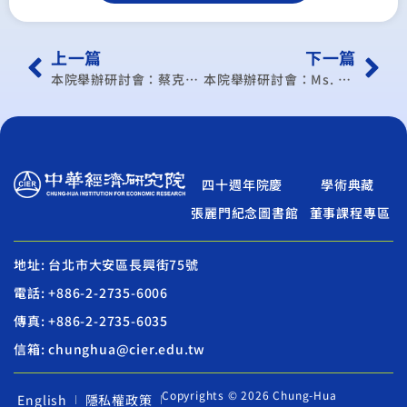
上一篇
下一篇
本院舉辦研討會：蔡克副教授- 貿易赤字的經濟理論
本院舉辦研討會：Ms. Marguerite Gong Hancock- Silicon Valley Goes Green: New Trends and Prospects
四十週年院慶
學術典藏
張麗門紀念圖書館
董事課程專區
地址: 台北市大安區長興街75號
電話: +886-2-2735-6006
傳真: +886-2-2735-6035
信箱: chunghua@cier.edu.tw
Copyrights © 2026 Chung-Hua
English
隱私權政策