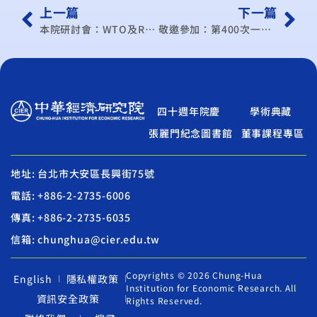
上一篇
下一篇
本院研討會：WTO及RTA中心學術研討會(102/5月)
敬邀參加：第400次一般經濟研討會
四十週年院慶
學術典藏
張麗門紀念圖書館
董事課程專區
地址: 台北市大安區長興街75號
電話: +886-2-2735-6006
傳真: +886-2-2735-6035
信箱: chunghua@cier.edu.tw
Copyrights © 2026 Chung-Hua
English
隱私權政策
Institution for Economic Research. All
資訊安全政策
Rights Reserved.