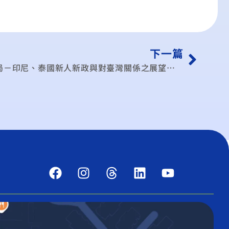
下一篇
【線上】10/30東南亞政治新局－印尼、泰國新人新政與對臺灣關係之展望視訊研討會