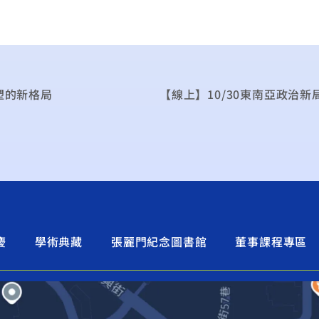
塑的新格局
慶
學術典藏
張麗門紀念圖書館
董事課程專區