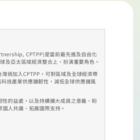
 Partnership, CPTPP)是當前最先進及自由化
促進全球及亞太區域經濟整合上，扮演重要角色。
台灣倘加入CPTPP，可對區域及全球經濟帶
高科技產業供應鏈韌性，減低全球供應鏈風
鏈韌性的益處，以及持續擴大成員之意義，盼
精神，凝聚國人共識、拓展國際支持。