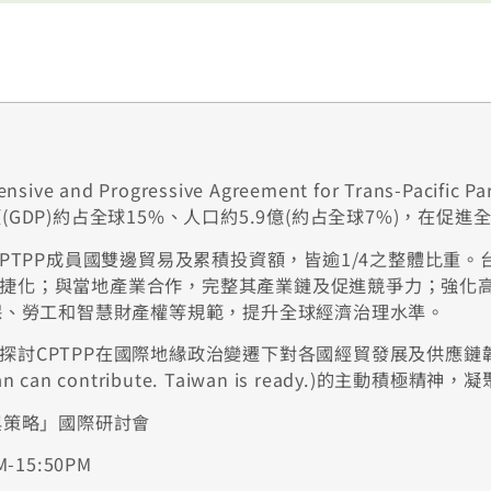
nd Progressive Agreement for Trans-Pacific
GDP)約占全球15%、人口約5.9億(約占全球7%)，在
PTPP成員國雙邊貿易及累積投資額，皆逾1/4之整體比重。
捷化；與當地產業合作，完整其產業鏈及促進競爭力；強化
環保、勞工和智慧財產權等規範，提升全球經濟治理水準。
探討CPTPP在國際地緣政治變遷下對各國經貿發展及供應
an contribute. Taiwan is ready.)的主動積極
與策略」國際研討會
-15:50PM