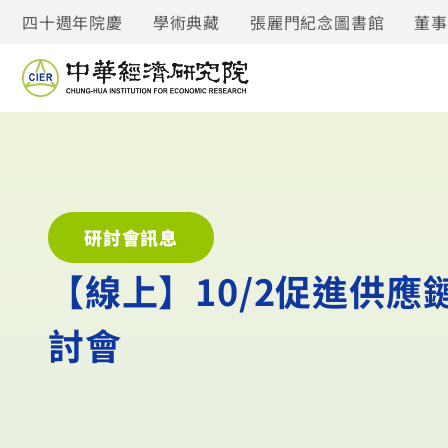
四十週年院慶
學術典藏
張麗門紀念圖書館
董
研討會訊息
【線上】10/2促進供應
討會