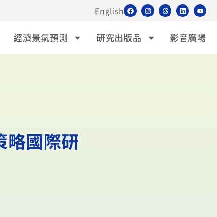
English
經濟景氣預測
研究出版品
影音廣場
與策略國際研