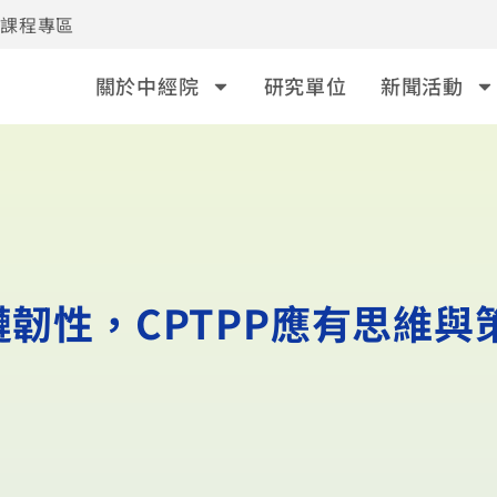
事課程專區
關於中經院
研究單位
新聞活動
鏈韌性，CPTPP應有思維