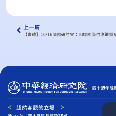
上一篇
【實體】10/16國際研討會：因應國際供應鏈重
四十週年院
地址: 台北市大安區長興街75號