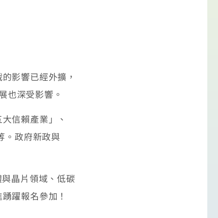
的影響已經外擴，
發展也深受影響。
五大信賴產業」、
等。政府新政與
體與晶片領域、低碳
進踴躍報名參加！