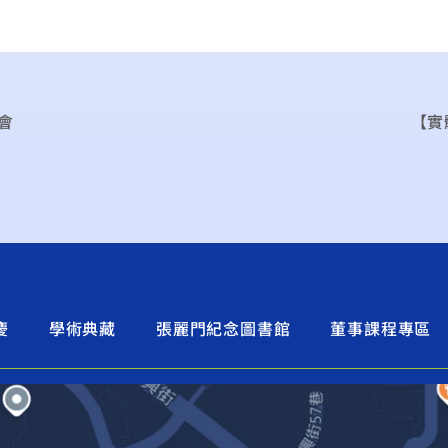
會
【實
慶
學術典藏
張麗門紀念圖書館
董事課程專區