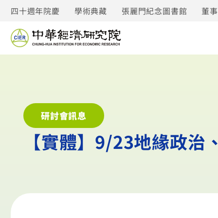
四十週年院慶
學術典藏
張麗門紀念圖書館
董
研討會訊息
【實體】9/23地緣政