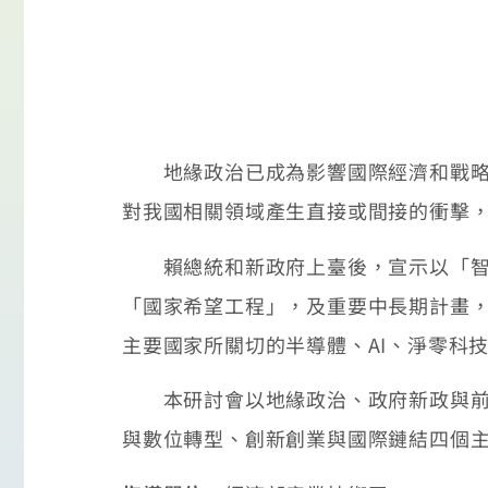
地緣政治已成為影響國際經濟和戰略科
對我國相關領域產生直接或間接的衝擊，如
賴總統和新政府上臺後，宣示以「智慧
「國家希望工程」，及重要中長期計畫，
主要國家所關切的半導體、AI、淨零科
本研討會以地緣政治、政府新政與前瞻
與數位轉型、創新創業與國際鏈結四個