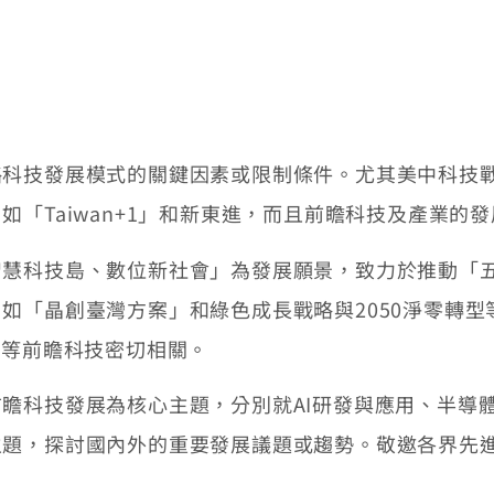
技發展模式的關鍵因素或限制條件。尤其美中科技戰
「Taiwan+1」和新東進，而且前瞻科技及產業的
科技島、數位新社會」為發展願景，致力於推動「
如「晶創臺灣方案」和綠色成長戰略與2050淨零轉型
技等前瞻科技密切相關。
科技發展為核心主題，分別就AI研發與應用、半導
主題，探討國內外的重要發展議題或趨勢。敬邀各界先