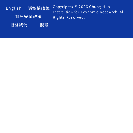
Copyrights © 2026 Chung-Hua
English
隱私權政策
Institution for Economic Research. All
資訊安全政策
Rights Reserved.
聯絡我們
搜尋