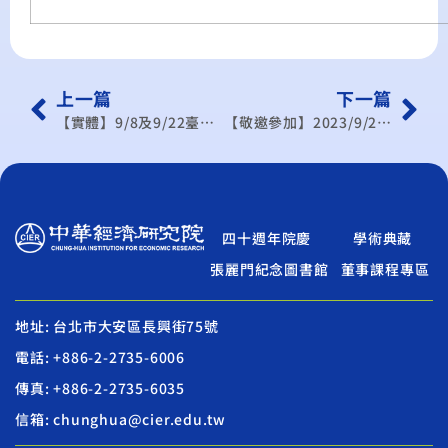
上一篇
下一篇
【實體】9/8及9/22臺美21世紀貿易倡議公開座談會
【敬邀參加】2023/9/26-27_2023台日科技高峰論壇-精準預防醫學、智慧醫院、生技醫療創新
四十週年院慶
學術典藏
張麗門紀念圖書館
董事課程專區
地址: 台北市大安區長興街75號
電話: +886-2-2735-6006
傳真: +886-2-2735-6035
信箱: chunghua@cier.edu.tw