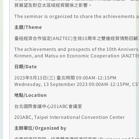
貿展望及對亞太區域經貿關係之影響。
The seminar is organized to share the achievements a
主題
/Theme
臺紐經濟合作協定(ANZTEC)生效10周年之雙邊經貿情勢回
The achievements and prospects of the 10th Anniver
Kinmen, and Matsu on Economic Cooperation (ANZTE
日期
/Date
2023
年9月13日(三) 臺北時間
09:00AM-12:15PM
Wednesday, 13 September 2023 09:00AM-12:15PM, CS
地點
/Location
台北國際會議中心201ABC會議室
201ABC, Taipei International Convention Center
主辦單位
/Organized by
中華經濟研究院、紐西蘭商業經濟研究所
(Business and Ec