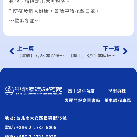
有限，請確定出席再報名。
* 防疫及個人健康，會議中請配戴口罩。
〜歡迎參加〜
上一篇
下一篇
【實體】7/28 本院研討會：第三研究所學術研討會
【線上】8/21 本院研討會：第二研究所學術研討會
四十週年院慶
學術典藏
張麗門紀念圖書館
董事課程專區
地址: 台北市大安區長興街75號
電話: +886-2-2735-6006
傳真: +886-2-2735-6035