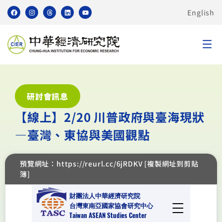
English
研討會訊息
【線上】2/20 川普政府與臺海現狀
—臺灣、東協與美國觀點
預覽網址：https://reurl.cc/6jRDKV [複製網址到剪貼
簿]