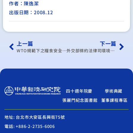
作者：陳逸潔
出版日期：2008.12
上一篇
下一篇
WTO規範下之糧食安全體系
外交部條約法律司環境永續外交小組專案計畫
四十週年院慶
學術典藏
張麗門紀念圖書館
董事課程專區
地址: 台北市大安區長興街75號
電話: +886-2-2735-6006