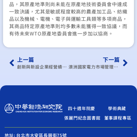
品，其原產地準則尚未能在原產地技術委員會中達成
一致決議，尤其是敏感程度較高的農產加工品、紡織
品以及機械、電機、電子與運輸工具類等多項商品，
其商品特定原產地準則均多數未能獲得一致協議，而
有待未來WTO原產地委員會進一步加以協商。
上一篇
下一篇
創新與新設企業經營績效之實證研究
澳洲國家電力市場管理機構收費率結構及計算公式之探討
四十週年院慶
學術典藏
張麗門紀念圖書館
董事課程專區
地址: 台北市大安區長興街75號