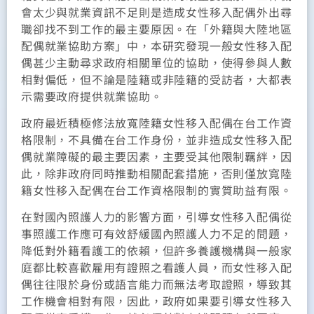
會太少與就業資訊不足則是造成女性移入配偶外出尋
職卻找不到工作的最主要原因。在「外籍與大陸地區
配偶就業協助方案」中，本研究發現一般女性移入配
偶甚少主動尋求政府相關單位的協助，使得參與人數
相對偏低，但不論是陸籍或非陸籍的受訪者，大都表
示需要政府提供就業協助。
政府最近積極修法放寬陸籍女性移入配偶在台工作資
格限制，不具備在台工作身份，並非造成女性移入配
偶就業障礙的最主要因素，主要受其他限制羈絆，因
此，除非政府同時推動相關配套措施，否則僅放寬陸
籍女性移入配偶在台工作資格限制的實質助益有限。
在對國內照護人力的影響方面，引導女性移入配偶從
事照護工作應可有效舒緩國內照護人力不足的問題，
降低對外籍看護工的依賴，但許多養護機構與一般家
庭都比較喜歡雇用有證照之看護人員，而女性移入配
偶往往限於身份或語言能力而無法考取證照，導致其
工作機會相對有限，因此，政府如果要引導女性移入