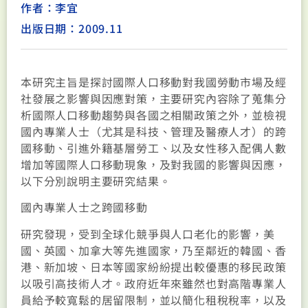
作者：李宜
出版日期：2009.11
本研究主旨是探討國際人口移動對我國勞動市場及經
社發展之影響與因應對策，主要研究內容除了蒐集分
析國際人口移動趨勢與各國之相關政策之外，並檢視
國內專業人士（尤其是科技、管理及醫療人才）的跨
國移動、引進外籍基層勞工、以及女性移入配偶人數
增加等國際人口移動現象，及對我國的影響與因應，
以下分別說明主要研究結果。
國內專業人士之跨國移動
研究發現，受到全球化競爭與人口老化的影響，美
國、英國、加拿大等先進國家，乃至鄰近的韓國、香
港、新加坡、日本等國家紛紛提出較優惠的移民政策
以吸引高技術人才。政府近年來雖然也對高階專業人
員給予較寬鬆的居留限制，並以簡化租稅稅率，以及