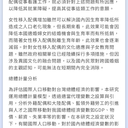
配偶從事看護工作，就必須針對上述問題有所因應，
以降低其就業障礙，提高其從事這類工作的意願。
女性移入配偶增加雖然可以解決國內因生育率降低所
造成之人口老化現象，但長期來看，此效果可能會因
降低本國適婚婦女的結婚機會與生育率而有所抵銷，
而隨著女性移入配偶脫離生育年齡，此效果也會逐漸
減弱。針對女性移入配偶的文化適應與子女教育問
題，雖然政府相關單位已經陸續採行多項措施，但因
涉及異國文化的融合問題，以及國內民眾對跨國婚姻
的主觀認知，可能無法在短期間內完全消除。
總體計量分析
為評估國際人口移動對台灣總體經濟的影響，本研究
運用總體計量模型，透過適當代理變數之設算與引
用，分析外籍配偶和大陸配偶、藍領外籍勞工的引進
與人才之國際移動對我國總體經濟變數如GDP、物
價、薪資、失業率等的影響。在本研究之設定狀況
下，有關國際人口移動，對於國內總體經濟變數的影