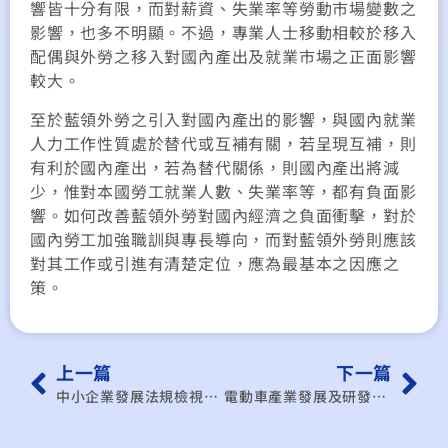
響皆十分有限，而對薪資、失業率等勞動市場變數之
影響，也多不明顯。不過，專業人士移動相較於移入
配偶與外勞之移入對國內產出及就業市場之正面影響
較大。
至於藍領外勞之引入對國內產出的影響，與國內就業
人力工作性質處於替代或互補有關，若呈現互補，則
有利於國內產出，若為替代關係，則國內產出將減
少，惟對本國勞工就業人數、失業率等，都有負面影
響。如何改善藍領外勞對國內經濟之負面衝擊，對於
國內勞工加強職訓與專長導向，而對藍領外勞則應該
對其工作或引進有清楚定位，應為最基本之因應之
策。
上一篇
下一篇
中小企業發展法規檢視與促進計畫
電動車產業發展及研發網路之研析