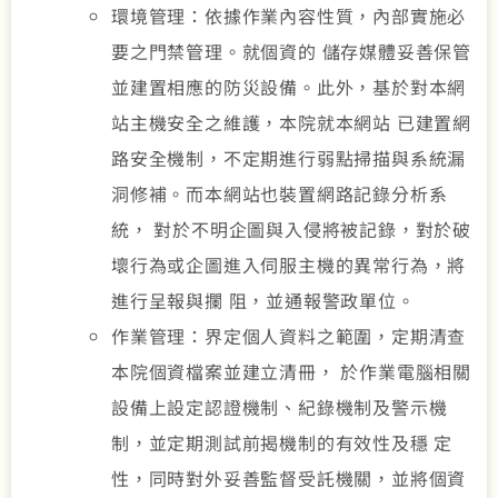
環境管理：依據作業內容性質，內部實施必
要之門禁管理。就個資的 儲存媒體妥善保管
並建置相應的防災設備。此外，基於對本網
站主機安全之維護，本院就本網站 已建置網
路安全機制，不定期進行弱點掃描與系統漏
洞修補。而本網站也裝置網路記錄分析系
統， 對於不明企圖與入侵將被記錄，對於破
壞行為或企圖進入伺服主機的異常行為，將
進行呈報與攔 阻，並通報警政單位。
作業管理：界定個人資料之範圍，定期清查
本院個資檔案並建立清冊， 於作業電腦相關
設備上設定認證機制、紀錄機制及警示機
制，並定期測試前揭機制的有效性及穩 定
性，同時對外妥善監督受託機關，並將個資