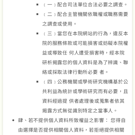
﹝一﹞配合司法單位合法必要之調查。
﹝二﹞配合主管機關依職權或職務需要
之調查或使用。
﹝三﹞當您在本院網站的行為，違反本
院的服務條款或可能損害或妨礙本院權
益或導致任 何人遭受損害時，經本院
研析揭露您的個人資料是為了辨識、聯
絡或採取法律行動所必要 者。
﹝四﹞公務機關或學術研究機構基於公
共利益為統計或學術研究而有必要，且
資料經過提 供者處理後或蒐集者依其
揭露方式無從識別特定之當事人。
肆、若不提供個人資料所致權益之影響： 您得自
由選擇是否提供相關個人資料，若拒絕提供相關