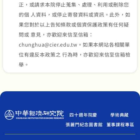
正，或請求本院停止蒐集、處理、利用或刪除您
的個 人資料，或停止寄發資料或資訊。此外，如
果您對於以上告知條款或個資保護政策有任何疑
問或 意見，亦歡迎來信至信箱：
chunghua@cier.edu.tw。如果本網站各相關單
位有違反本政策之 行為時，亦歡迎來信至信箱檢
舉。
四十週年院慶
學術典藏
張麗門紀念圖書館
董事課程專區