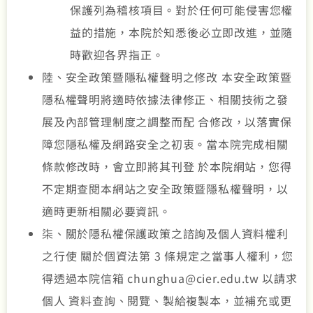
保護列為稽核項目。對於任何可能侵害您權
益的措施，本院於知悉後必立即改進，並隨
時歡迎各界指正。
陸、安全政策暨隱私權聲明之修改 本安全政策暨
隱私權聲明將適時依據法律修正、相關技術之發
展及內部管理制度之調整而配 合修改，以落實保
障您隱私權及網路安全之初衷。當本院完成相關
條款修改時，會立即將其刊登 於本院網站，您得
不定期查閱本網站之安全政策暨隱私權聲明，以
適時更新相關必要資訊。
柒、關於隱私權保護政策之諮詢及個人資料權利
之行使 關於個資法第 3 條規定之當事人權利，您
得透過本院信箱 chunghua@cier.edu.tw 以請求
個人 資料查詢、閱覽、製給複製本，並補充或更