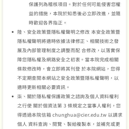
保護列為稽核項目。對於任何可能侵害您權
益的措施，本院於知悉後必立即改進，並隨
時歡迎各界指正。
陸、安全政策暨隱私權聲明之修改 本安全政策暨
隱私權聲明將適時依據法律修正、相關技術之發
展及內部管理制度之調整而配 合修改，以落實保
障您隱私權及網路安全之初衷。當本院完成相關
條款修改時，會立即將其刊登 於本院網站，您得
不定期查閱本網站之安全政策暨隱私權聲明，以
適時更新相關必要資訊。
柒、關於隱私權保護政策之諮詢及個人資料權利
之行使 關於個資法第 3 條規定之當事人權利，您
得透過本院信箱 chunghua@cier.edu.tw 以請求
個人 資料查詢、閱覽、製給複製本，並補充或更