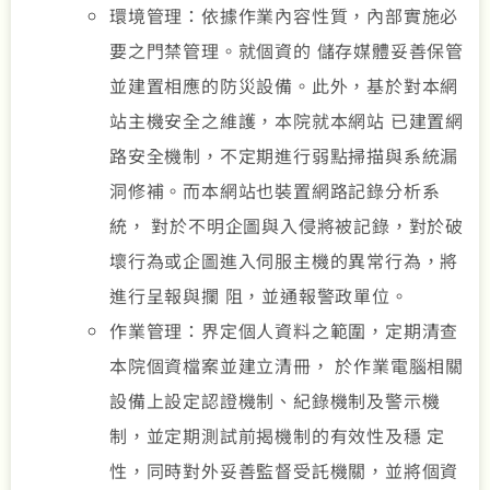
環境管理：依據作業內容性質，內部實施必
要之門禁管理。就個資的 儲存媒體妥善保管
並建置相應的防災設備。此外，基於對本網
站主機安全之維護，本院就本網站 已建置網
路安全機制，不定期進行弱點掃描與系統漏
洞修補。而本網站也裝置網路記錄分析系
統， 對於不明企圖與入侵將被記錄，對於破
壞行為或企圖進入伺服主機的異常行為，將
進行呈報與攔 阻，並通報警政單位。
作業管理：界定個人資料之範圍，定期清查
本院個資檔案並建立清冊， 於作業電腦相關
設備上設定認證機制、紀錄機制及警示機
制，並定期測試前揭機制的有效性及穩 定
性，同時對外妥善監督受託機關，並將個資