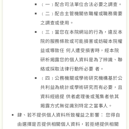
﹝一﹞配合司法單位合法必要之調查。
﹝二﹞配合主管機關依職權或職務需要
之調查或使用。
﹝三﹞當您在本院網站的行為，違反本
院的服務條款或可能損害或妨礙本院權
益或導致任 何人遭受損害時，經本院
研析揭露您的個人資料是為了辨識、聯
絡或採取法律行動所必要 者。
﹝四﹞公務機關或學術研究機構基於公
共利益為統計或學術研究而有必要，且
資料經過提 供者處理後或蒐集者依其
揭露方式無從識別特定之當事人。
肆、若不提供個人資料所致權益之影響： 您得自
由選擇是否提供相關個人資料，若拒絕提供相關