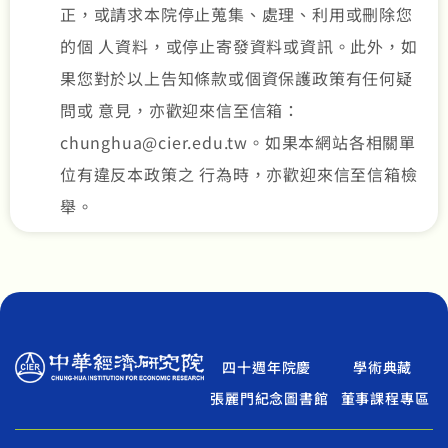
正，或請求本院停止蒐集、處理、利用或刪除您
的個 人資料，或停止寄發資料或資訊。此外，如
果您對於以上告知條款或個資保護政策有任何疑
問或 意見，亦歡迎來信至信箱：
chunghua@cier.edu.tw。如果本網站各相關單
位有違反本政策之 行為時，亦歡迎來信至信箱檢
舉。
四十週年院慶
學術典藏
張麗門紀念圖書館
董事課程專區