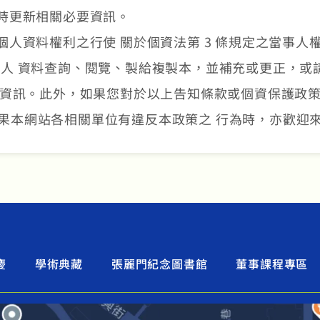
時更新相關必要資訊。
人資料權利之行使 關於個資法第 3 條規定之當事人
tw 以請求個人 資料查詢、閱覽、製給複製本，並補充或更
或資訊。此外，如果您對於以上告知條款或個資保護政策
u.tw。如果本網站各相關單位有違反本政策之 行為時，亦歡
慶
學術典藏
張麗門紀念圖書館
董事課程專區