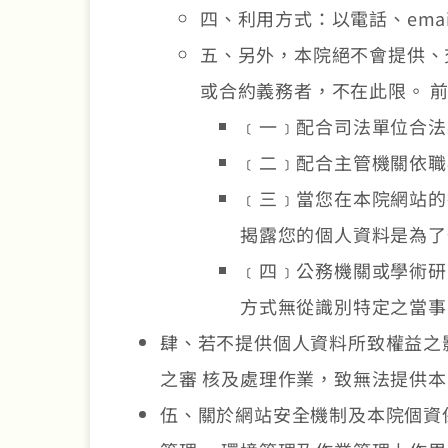
四、利用方式：以電話、em
五、另外，本院絕不會提供、
或合約義務者，不在此限。 
﹝一﹞配合司法單位合法
﹝二﹞配合主管機關依職
﹝三﹞當您在本院網站的
揭露您的個人資料是為了
﹝四﹞公務機關或學術研
方式無從識別特定之當事
肆、若不提供個人資料所致權益之
之審 核及處理作業，致無法提供
伍、關於網站安全機制及本院個資