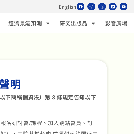
English
經濟景氣預測
研究出版品
影音廣場
聲明
下簡稱個資法）第 8 條規定告知以下
報名研討會/課程、加入網站會員、訂
站）、本院基於契約 或類似契約履行事