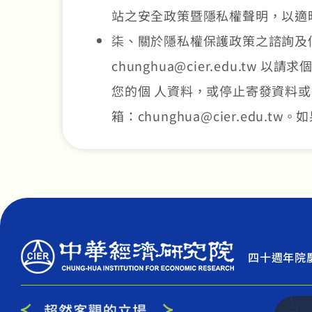
站之安全政策暨隱私權聲明，以適
柒、關於隱私權保護政策之諮詢及個
chunghua@cier.edu.
您的個 人資料，或停止寄發資料
箱：chunghua@cier.ed
四十週年院