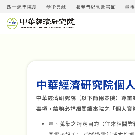
四十週年院慶
學術典藏
張麗門紀念圖書館
董
中華經濟研究院個
中華經濟研究院（以下簡稱本院）尊重並
事項，請務必詳細閱讀本院之「個人資
壹、蒐集之特定目的（往來相關業
閱電子報等） 或透過電話或本院