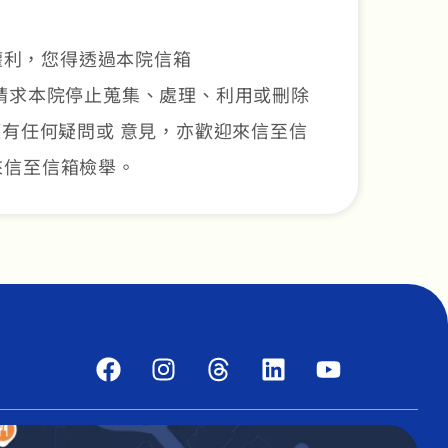
權利，您得透過本院信箱
正，或請求本院停止蒐集、處理、利用或刪除
有任何疑問或 意見，亦歡迎來信至信
迎來信至信箱檢舉。