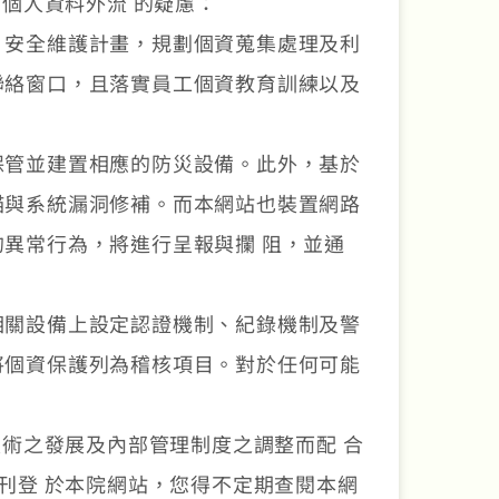
個人資料外流 的疑慮：
 安全維護計畫，規劃個資蒐集處理及利
聯絡窗口，且落實員工個資教育訓練以及
保管並建置相應的防災設備。此外，基於
描與系統漏洞修補。而本網站也裝置網路
異常行為，將進行呈報與攔 阻，並通
相關設備上設定認證機制、紀錄機制及警
將個資保護列為稽核項目。對於任何可能
術之發展及內部管理制度之調整而配 合
刊登 於本院網站，您得不定期查閱本網