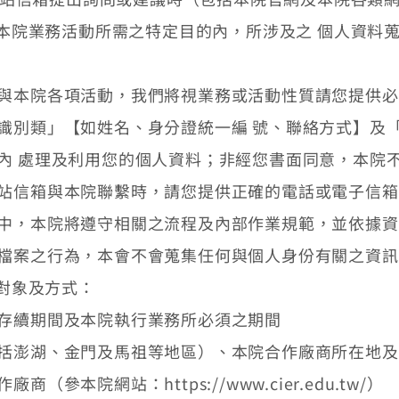
本院業務活動所需之特定目的內，所涉及之 個人資料
與本院各項活動，我們將視業務或活動性質請您提供必
識別類」【如姓名、身分證統一編 號、聯絡方式】及
內 處理及利用您的個人資料；非經您書面同意，本院
站信箱與本院聯繫時，請您提供正確的電話或電子信箱
中，本院將遵守相關之流程及內部作業規範，並依據資
檔案之行為，本會不會蒐集任何與個人身份有關之資訊
對象及方式：
存續期間及本院執行業務所必須之期間
括澎湖、金門及馬祖等地區）、本院合作廠商所在地及
參本院網站：https://www.cier.edu.tw/）