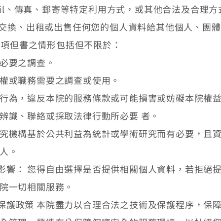
ail、傳真、郵寄等特定利用方式，或其他合法及合理方
交換、出租或出售任何您的個人資料給其他個人、團體
前項但書之情形包括但不限於：
必要之調查。
權或職務需要之調查或使用。
行為，違反本院的服務條款或可能損害或妨礙本院權益
辨識、聯絡或採取法律行動所必要 者。
究機構基於公共利益為統計或學術研究而有必要，且資
人。
影響： 您得自由選擇是否提供相關個人資料，若拒絕
本院一切相關服務。
保護政策 本院盡力以合理合法之技術及保護程序，保