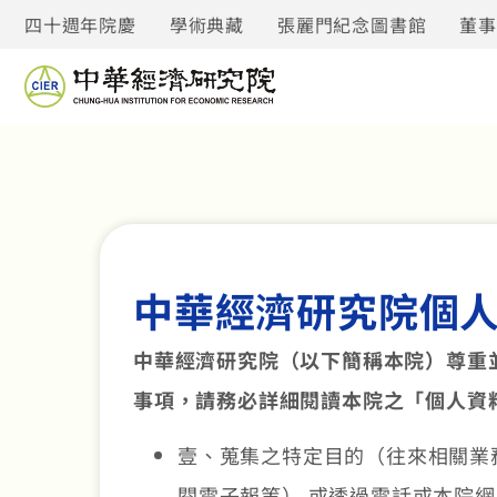
四十週年院慶
學術典藏
張麗門紀念圖書館
董
中華經濟研究院個
中華經濟研究院（以下簡稱本院）尊重並
事項，請務必詳細閱讀本院之「個人資
壹、蒐集之特定目的（往來相關業
閱電子報等） 或透過電話或本院