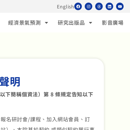
English
經濟景氣預測
研究出版品
影音廣場
聲明
下簡稱個資法）第 8 條規定告知以下
報名研討會/課程、加入網站會員、訂
站）、本院基於契約 或類似契約履行事