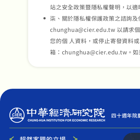
站之安全政策暨隱私權聲明，以適
柒、關於隱私權保護政策之諮詢及個
chunghua@cier.edu.
您的個 人資料，或停止寄發資料
箱：chunghua@cier.ed
四十週年院