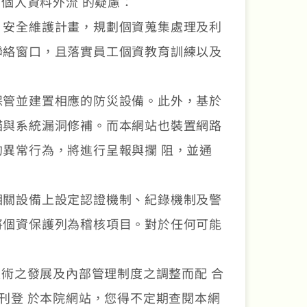
個人資料外流 的疑慮：
 安全維護計畫，規劃個資蒐集處理及利
聯絡窗口，且落實員工個資教育訓練以及
保管並建置相應的防災設備。此外，基於
描與系統漏洞修補。而本網站也裝置網路
異常行為，將進行呈報與攔 阻，並通
相關設備上設定認證機制、紀錄機制及警
將個資保護列為稽核項目。對於任何可能
術之發展及內部管理制度之調整而配 合
刊登 於本院網站，您得不定期查閱本網