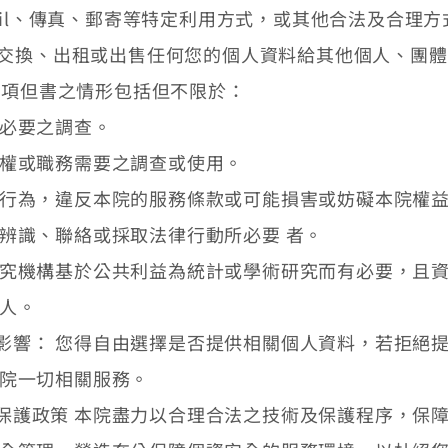
ail、傳真、郵寄等特定利用方式，或其他合法及合理方
交換、出租或出售任何您的個人資料給其他個人、團體
前項但書之情形包括但不限於：
必要之調查。
權或職務需要之調查或使用。
行為，違反本院的服務條款或可能損害或妨礙本院權益
辨識、聯絡或採取法律行動所必要 者。
究機構基於公共利益為統計或學術研究而有必要，且資
人。
影響： 您得自由選擇是否提供相關個人資料，若拒絕
本院一切相關服務。
保護政策 本院盡力以合理合法之技術及保護程序，保