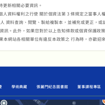
時更新相關必要資訊。
人資料權利之行使 關於個資法第 3 條規定之當事人
tw 以請求個人 資料查詢、閱覽、製給複製本，並補充或更
或資訊。此外，如果您對於以上告知條款或個資保護政策
u.tw。如果本網站各相關單位有違反本政策之 行為時，亦歡
慶
學術典藏
張麗門紀念圖書館
董事課程專區