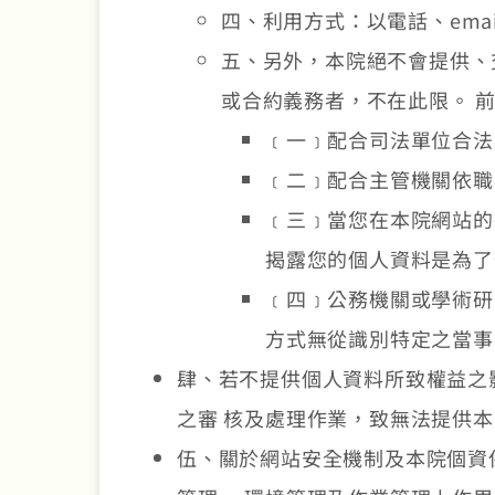
四、利用方式：以電話、em
五、另外，本院絕不會提供、
或合約義務者，不在此限。 
﹝一﹞配合司法單位合法
﹝二﹞配合主管機關依職
﹝三﹞當您在本院網站的
揭露您的個人資料是為了
﹝四﹞公務機關或學術研
方式無從識別特定之當事
肆、若不提供個人資料所致權益之
之審 核及處理作業，致無法提供
伍、關於網站安全機制及本院個資