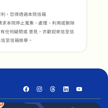
權利，您得透過本院信箱
正，或請求本院停止蒐集、處理、利用或刪除
有任何疑問或 意見，亦歡迎來信至信
迎來信至信箱檢舉。