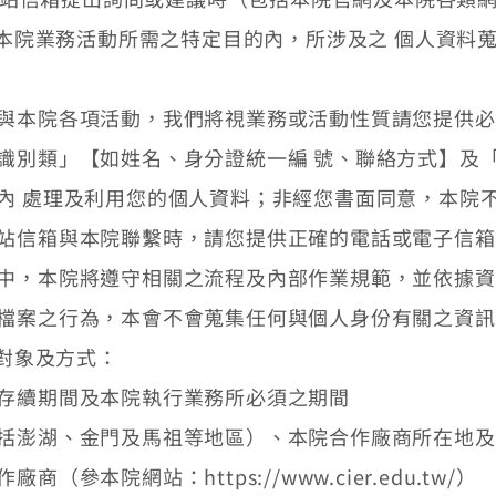
本院業務活動所需之特定目的內，所涉及之 個人資料
與本院各項活動，我們將視業務或活動性質請您提供必
識別類」【如姓名、身分證統一編 號、聯絡方式】及
內 處理及利用您的個人資料；非經您書面同意，本院
站信箱與本院聯繫時，請您提供正確的電話或電子信箱
中，本院將遵守相關之流程及內部作業規範，並依據資
檔案之行為，本會不會蒐集任何與個人身份有關之資訊
對象及方式：
存續期間及本院執行業務所必須之期間
括澎湖、金門及馬祖等地區）、本院合作廠商所在地及
參本院網站：https://www.cier.edu.tw/）