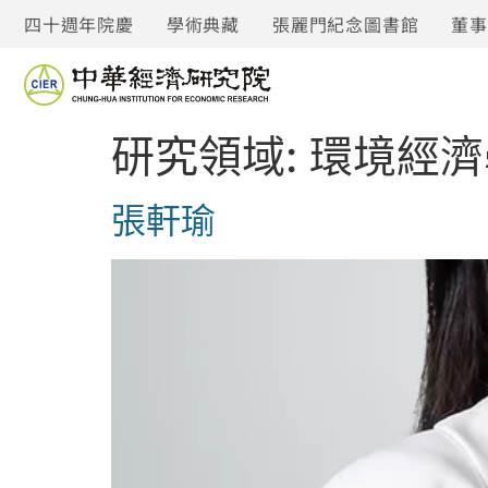
四十週年院慶
學術典藏
張麗門紀念圖書館
董
研究領域:
環境經濟
張軒瑜