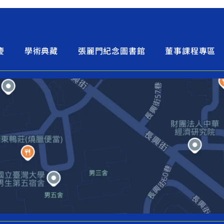
慶
學術典藏
張麗門紀念圖書館
董事課程專區