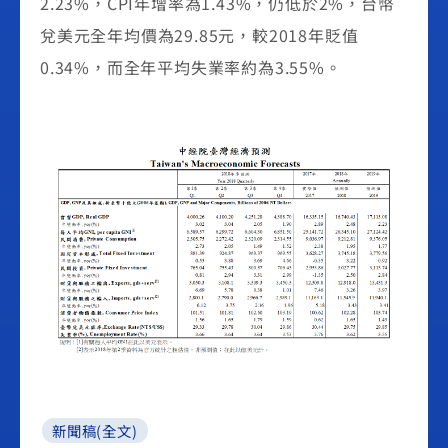
2.23%，CPI年增率為1.43%，仍低於2%，台幣
兌美元全年均價為29.85元，較2018年貶值
0.34%，而全年平均失業率約為3.55%。
新聞稿(全文)