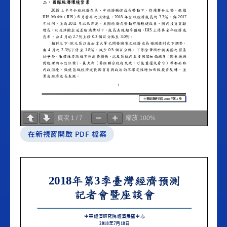
頁次
1
/
7
縮放
100%
在新視窗開啟 PDF 檔案