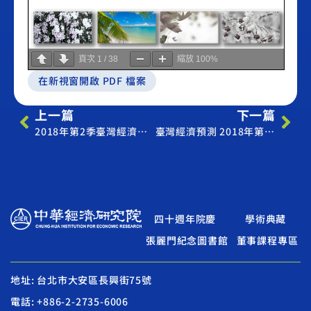
頁次
1
/
38
縮放
100%
在新視窗開啟 PDF 檔案
上一篇
下一篇
2018年第2季臺灣經濟預測
臺灣經濟預測 2018年第2季分析內容及統計資料（Economic Forecast Report 2018Q2）
四十週年院慶
學術典藏
張麗門紀念圖書館
董事課程專區
地址: 台北市大安區長興街75號
電話: +886-2-2735-6006