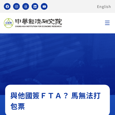
English
無
與他國簽ＦＴＡ？ 馬無法打
包票