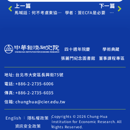
上一篇
下一篇
馬喊話：何不考慮東協加四 指亞太僅台灣、北韓未簽FTA 台須更努力參與區域經濟整合
學者：簽ECFA是必要 但非只靠它
四十週年院慶
學術典藏
張麗門紀念圖書館
董事課程專區
地址: 台北市大安區長興街75號
電話: +886-2-2735-6006
傳真: +886-2-2735-6035
信箱: chunghua@cier.edu.tw
Copyrights © 2026 Chung-Hua
English
隱私權政策
Institution for Economic Research. All
資訊安全政策
Rights Reserved.