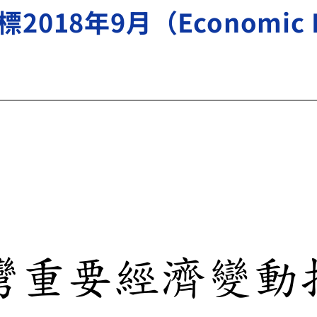
18年9月（Economic In