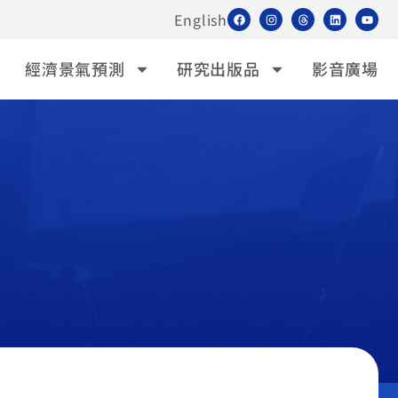
English
經濟景氣預測
研究出版品
影音廣場