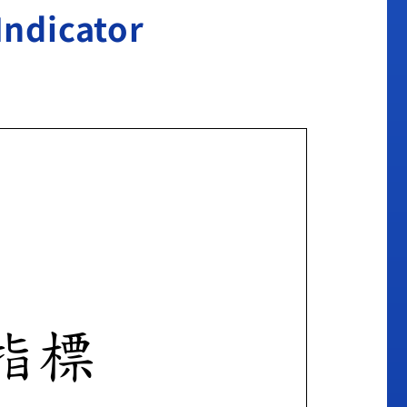
dicator