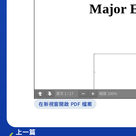
頁次
1
/
17
縮放
100%
在新視窗開啟 PDF 檔案
上一篇