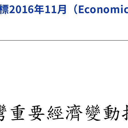
6年11月（Economic Ind