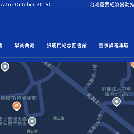
or October 2016）
台灣重要經濟變動指標201
慶
學術典藏
張麗門紀念圖書館
董事課程專區