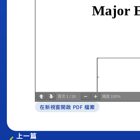
頁次
1
/
18
縮放
100%
在新視窗開啟 PDF 檔案
上一篇