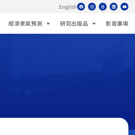
English
經濟景氣預測
研究出版品
影音廣場